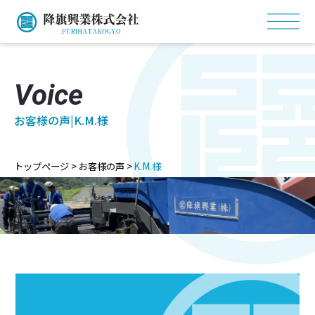
Voice
お客様の声|K.M.様
トップページ
>
お客様の声
>
K.M.様