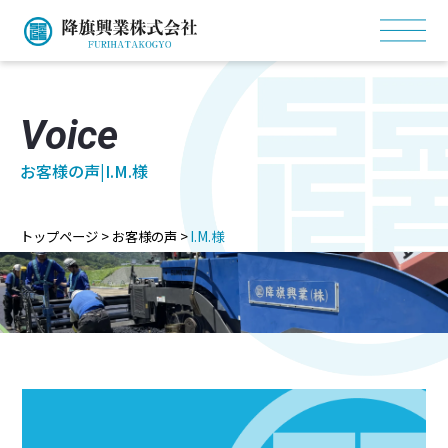
Voice
お客様の声|I.M.様
トップページ
>
お客様の声
>
I.M.様